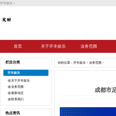
开丰娱乐！
首页
关于开丰娱乐
业务范围
栏目分类
你的位置：
开丰娱乐
>
业务范围
>
开丰娱乐
关于开丰娱乐
业务范围
成都市
最新动态
联系我们
热点资讯