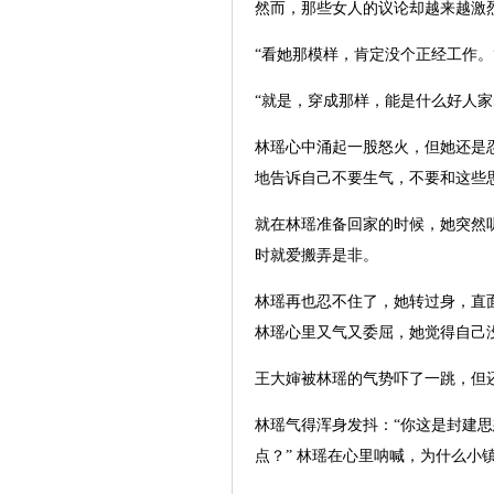
然而，那些女人的议论却越来越激
“看她那模样，肯定没个正经工作。
“就是，穿成那样，能是什么好人家
林瑶心中涌起一股怒火，但她还是
地告诉自己不要生气，不要和这些
就在林瑶准备回家的时候，她突然
时就爱搬弄是非。
林瑶再也忍不住了，她转过身，直
林瑶心里又气又委屈，她觉得自己
王大婶被林瑶的气势吓了一跳，但
林瑶气得浑身发抖：“你这是封建
点？” 林瑶在心里呐喊，为什么小