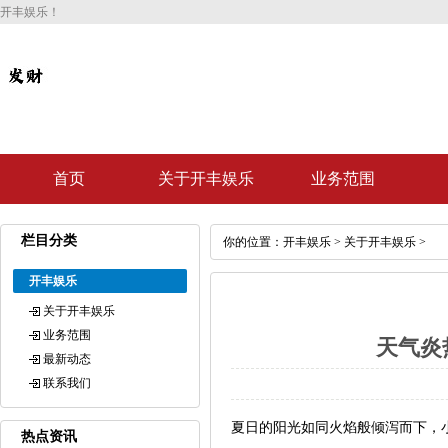
开丰娱乐！
首页
关于开丰娱乐
业务范围
栏目分类
你的位置：
开丰娱乐
>
关于开丰娱乐
>
开丰娱乐
关于开丰娱乐
业务范围
天气炎
最新动态
联系我们
夏日的阳光如同火焰般倾泻而下，
热点资讯